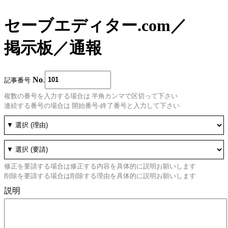
セーブエディター.com
／
掲示板
／
通報
No
.
記事番号
複数の番号を入力する場合は 半角カンマで区切って下さい
連続する番号の場合は 開始番号-終了番号と入力して下さい
修正を要請する場合は修正する内容を具体的に説明お願いします
削除を要請する場合は削除する理由を具体的に説明お願いします
説明