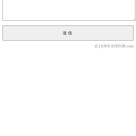
送信
(C) SAVE-EDITOR.com