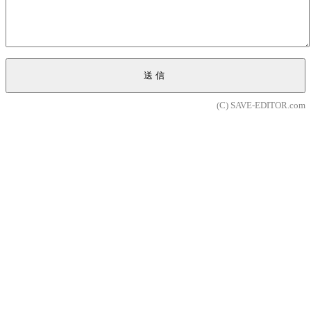
送信
(C) SAVE-EDITOR.com