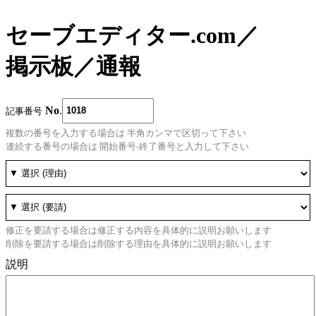
セーブエディター.com
／
掲示板
／
通報
No
.
記事番号
複数の番号を入力する場合は 半角カンマで区切って下さい
連続する番号の場合は 開始番号-終了番号と入力して下さい
修正を要請する場合は修正する内容を具体的に説明お願いします
削除を要請する場合は削除する理由を具体的に説明お願いします
説明