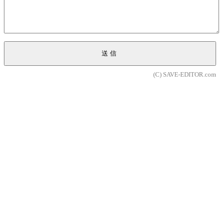
送信
(C) SAVE-EDITOR.com