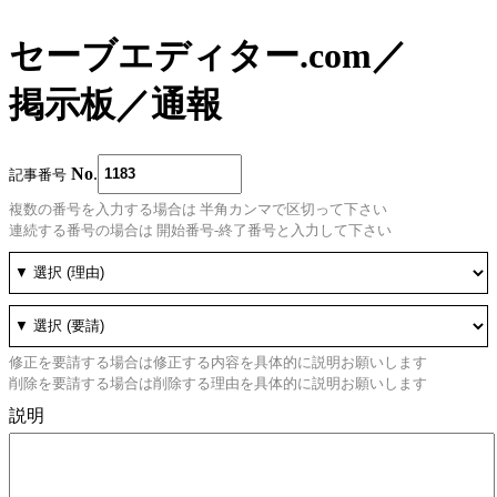
セーブエディター.com
／
掲示板
／
通報
No
.
記事番号
複数の番号を入力する場合は 半角カンマで区切って下さい
連続する番号の場合は 開始番号-終了番号と入力して下さい
修正を要請する場合は修正する内容を具体的に説明お願いします
削除を要請する場合は削除する理由を具体的に説明お願いします
説明