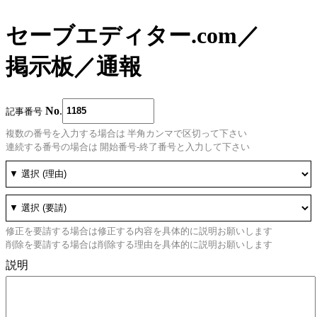
セーブエディター.com
／
掲示板
／
通報
No
.
記事番号
複数の番号を入力する場合は 半角カンマで区切って下さい
連続する番号の場合は 開始番号-終了番号と入力して下さい
修正を要請する場合は修正する内容を具体的に説明お願いします
削除を要請する場合は削除する理由を具体的に説明お願いします
説明