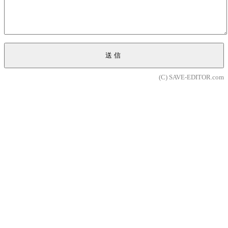
送信
(C) SAVE-EDITOR.com