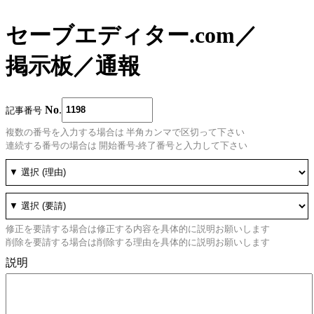
セーブエディター.com
／
掲示板
／
通報
No
.
記事番号
複数の番号を入力する場合は 半角カンマで区切って下さい
連続する番号の場合は 開始番号-終了番号と入力して下さい
修正を要請する場合は修正する内容を具体的に説明お願いします
削除を要請する場合は削除する理由を具体的に説明お願いします
説明