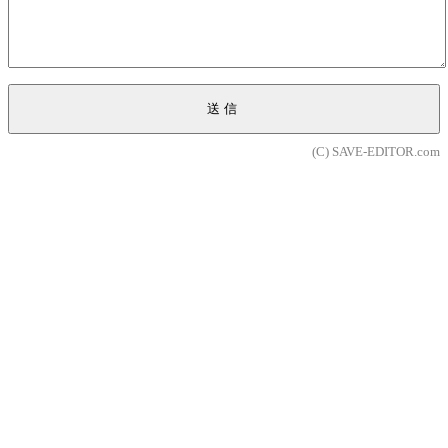
送信
(C) SAVE-EDITOR.com