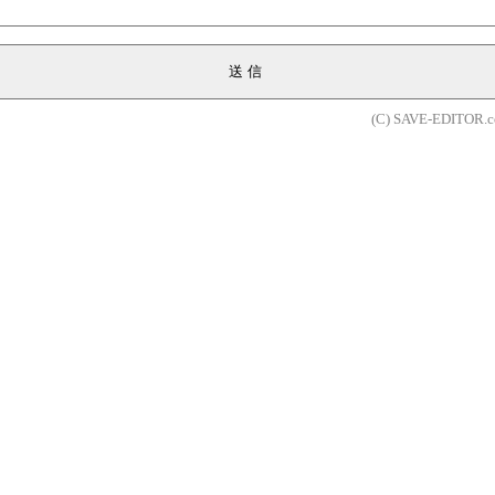
送信
(C) SAVE-EDITOR.