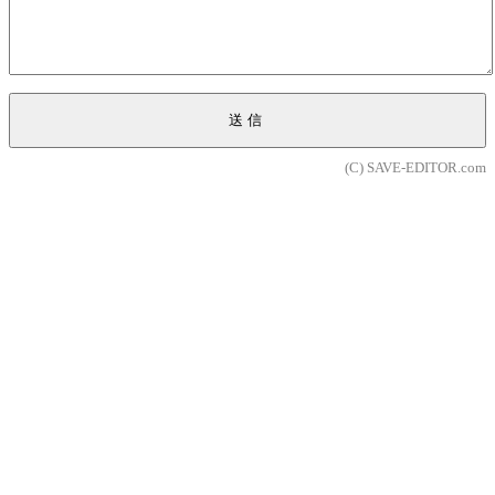
送信
(C) SAVE-EDITOR.com