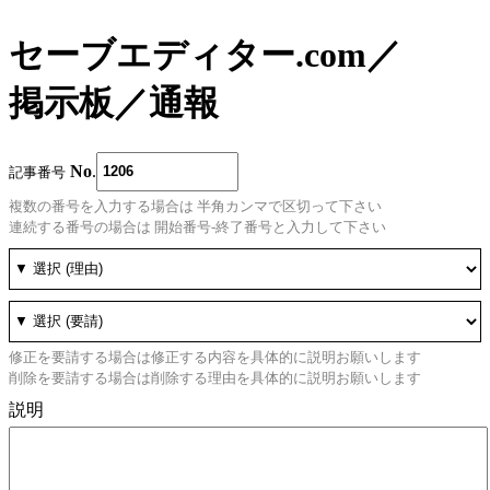
セーブエディター.com
／
掲示板
／
通報
No
.
記事番号
複数の番号を入力する場合は 半角カンマで区切って下さい
連続する番号の場合は 開始番号-終了番号と入力して下さい
修正を要請する場合は修正する内容を具体的に説明お願いします
削除を要請する場合は削除する理由を具体的に説明お願いします
説明