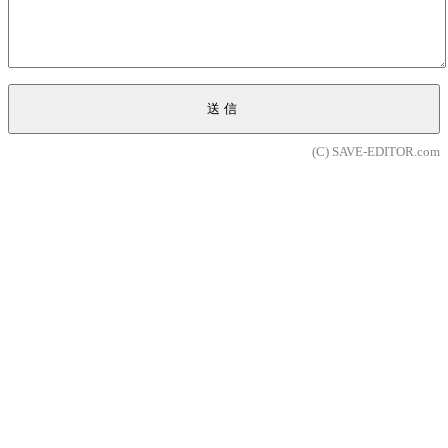
送信
(C) SAVE-EDITOR.com