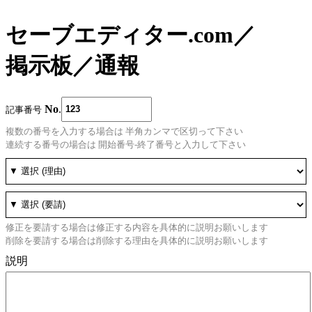
セーブエディター.com
／
掲示板
／
通報
No
.
記事番号
複数の番号を入力する場合は 半角カンマで区切って下さい
連続する番号の場合は 開始番号-終了番号と入力して下さい
修正を要請する場合は修正する内容を具体的に説明お願いします
削除を要請する場合は削除する理由を具体的に説明お願いします
説明