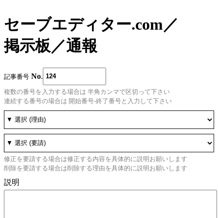
セーブエディター.com
／
掲示板
／
通報
No
.
記事番号
複数の番号を入力する場合は 半角カンマで区切って下さい
連続する番号の場合は 開始番号-終了番号と入力して下さい
修正を要請する場合は修正する内容を具体的に説明お願いします
削除を要請する場合は削除する理由を具体的に説明お願いします
説明