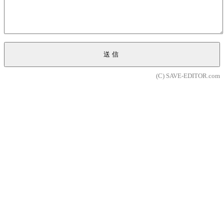
送信
(C) SAVE-EDITOR.com