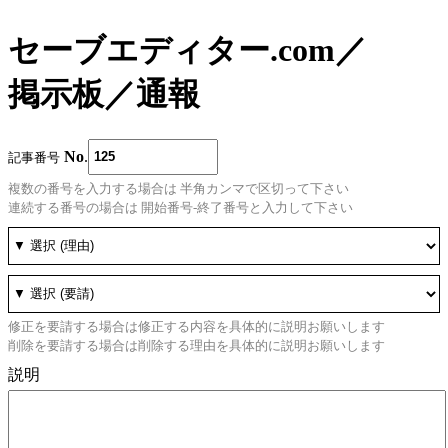
セーブエディター.com
／
掲示板
／
通報
No
.
記事番号
複数の番号を入力する場合は 半角カンマで区切って下さい
連続する番号の場合は 開始番号-終了番号と入力して下さい
修正を要請する場合は修正する内容を具体的に説明お願いします
削除を要請する場合は削除する理由を具体的に説明お願いします
説明