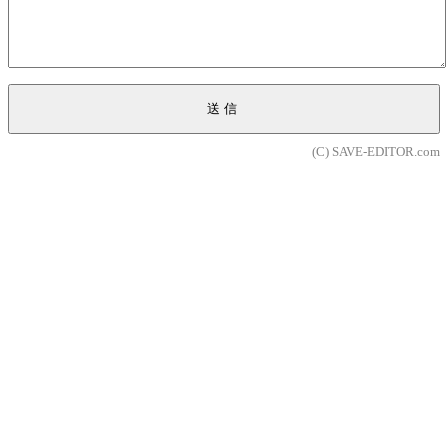
送信
(C) SAVE-EDITOR.com