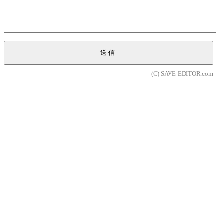
送信
(C) SAVE-EDITOR.com