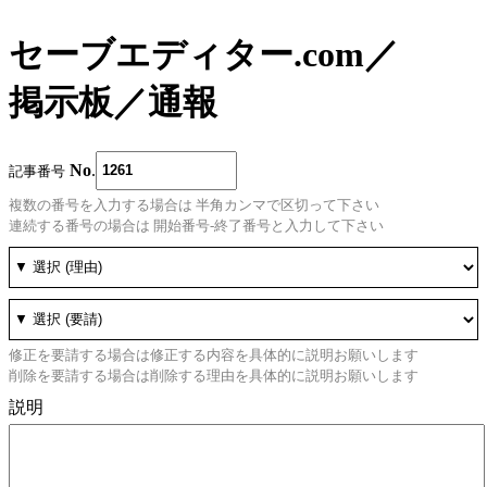
セーブエディター.com
／
掲示板
／
通報
No
.
記事番号
複数の番号を入力する場合は 半角カンマで区切って下さい
連続する番号の場合は 開始番号-終了番号と入力して下さい
修正を要請する場合は修正する内容を具体的に説明お願いします
削除を要請する場合は削除する理由を具体的に説明お願いします
説明