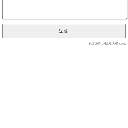
送信
(C) SAVE-EDITOR.com