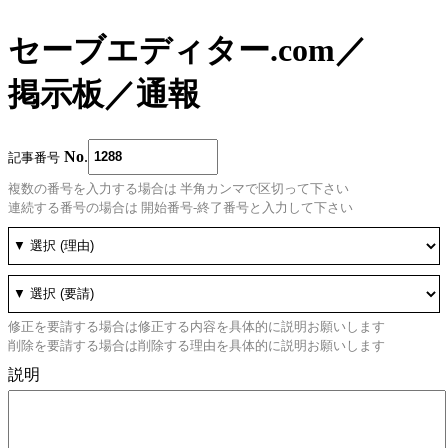
セーブエディター.com
／
掲示板
／
通報
No
.
記事番号
複数の番号を入力する場合は 半角カンマで区切って下さい
連続する番号の場合は 開始番号-終了番号と入力して下さい
修正を要請する場合は修正する内容を具体的に説明お願いします
削除を要請する場合は削除する理由を具体的に説明お願いします
説明