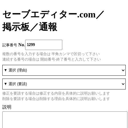
セーブエディター.com
／
掲示板
／
通報
No
.
記事番号
複数の番号を入力する場合は 半角カンマで区切って下さい
連続する番号の場合は 開始番号-終了番号と入力して下さい
修正を要請する場合は修正する内容を具体的に説明お願いします
削除を要請する場合は削除する理由を具体的に説明お願いします
説明