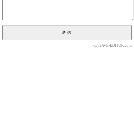
送信
(C) SAVE-EDITOR.com