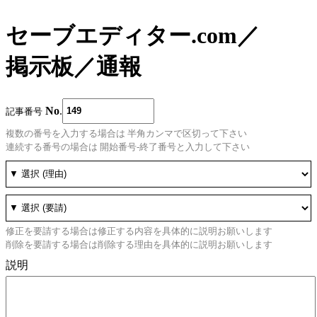
セーブエディター.com
／
掲示板
／
通報
No
.
記事番号
複数の番号を入力する場合は 半角カンマで区切って下さい
連続する番号の場合は 開始番号-終了番号と入力して下さい
修正を要請する場合は修正する内容を具体的に説明お願いします
削除を要請する場合は削除する理由を具体的に説明お願いします
説明