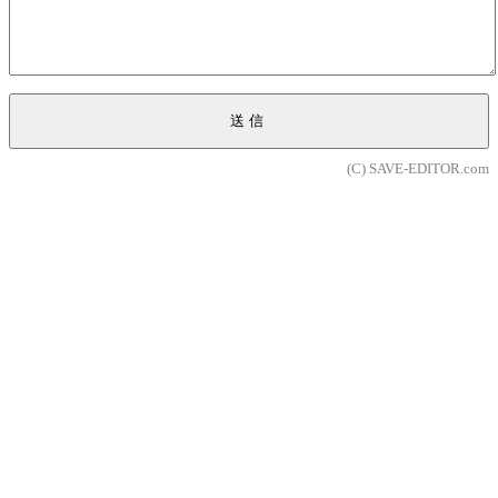
送信
(C) SAVE-EDITOR.com