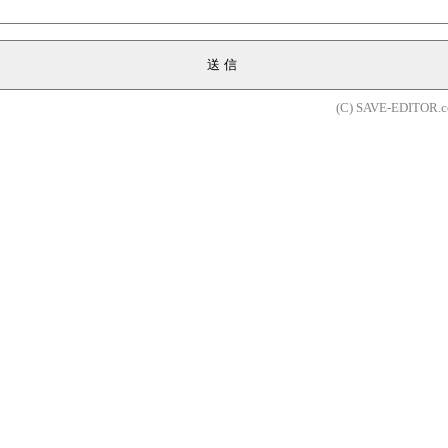
送信
(C) SAVE-EDITOR.