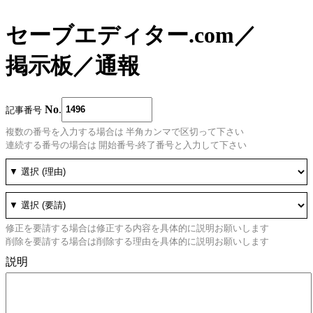
セーブエディター.com
／
掲示板
／
通報
No
.
記事番号
複数の番号を入力する場合は 半角カンマで区切って下さい
連続する番号の場合は 開始番号-終了番号と入力して下さい
修正を要請する場合は修正する内容を具体的に説明お願いします
削除を要請する場合は削除する理由を具体的に説明お願いします
説明