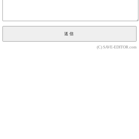
送信
(C) SAVE-EDITOR.com