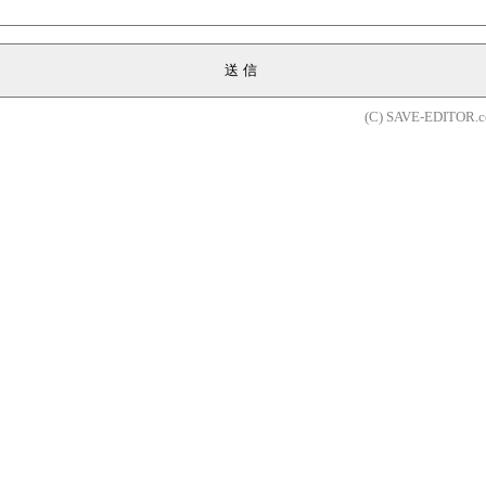
送信
(C) SAVE-EDITOR.