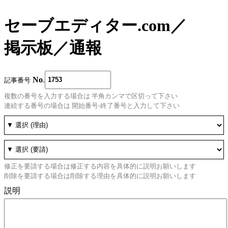
セーブエディター.com
／
掲示板
／
通報
No
.
記事番号
複数の番号を入力する場合は 半角カンマで区切って下さい
連続する番号の場合は 開始番号-終了番号と入力して下さい
修正を要請する場合は修正する内容を具体的に説明お願いします
削除を要請する場合は削除する理由を具体的に説明お願いします
説明