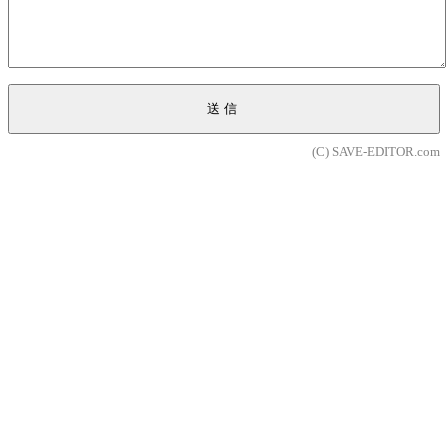
送信
(C) SAVE-EDITOR.com