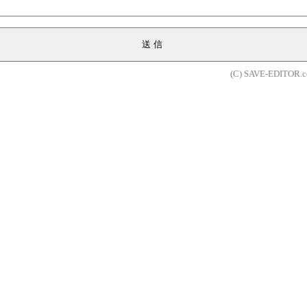
送信
(C) SAVE-EDITOR.