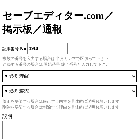
セーブエディター.com
／
掲示板
／
通報
No
.
記事番号
複数の番号を入力する場合は 半角カンマで区切って下さい
連続する番号の場合は 開始番号-終了番号と入力して下さい
修正を要請する場合は修正する内容を具体的に説明お願いします
削除を要請する場合は削除する理由を具体的に説明お願いします
説明