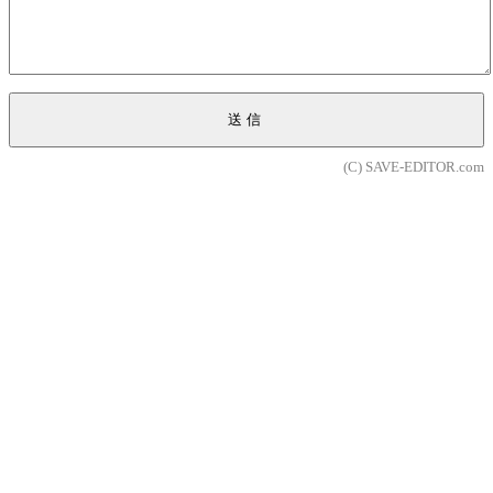
送信
(C) SAVE-EDITOR.com