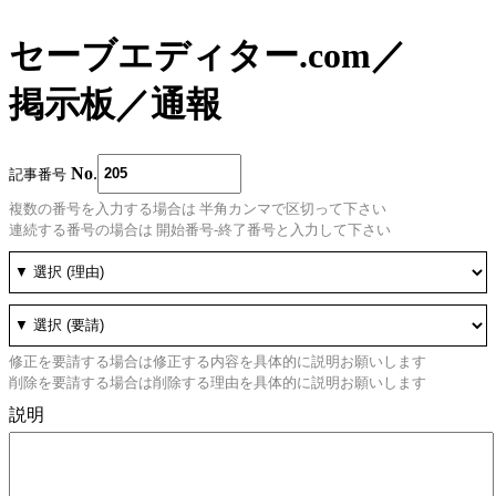
セーブエディター.com
／
掲示板
／
通報
No
.
記事番号
複数の番号を入力する場合は 半角カンマで区切って下さい
連続する番号の場合は 開始番号-終了番号と入力して下さい
修正を要請する場合は修正する内容を具体的に説明お願いします
削除を要請する場合は削除する理由を具体的に説明お願いします
説明