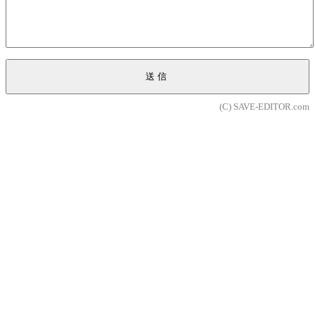
送信
(C) SAVE-EDITOR.com