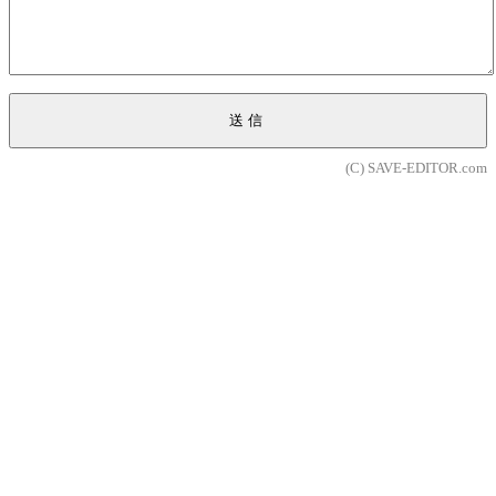
送信
(C) SAVE-EDITOR.com