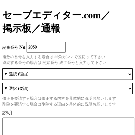
セーブエディター.com
／
掲示板
／
通報
No
.
記事番号
複数の番号を入力する場合は 半角カンマで区切って下さい
連続する番号の場合は 開始番号-終了番号と入力して下さい
修正を要請する場合は修正する内容を具体的に説明お願いします
削除を要請する場合は削除する理由を具体的に説明お願いします
説明