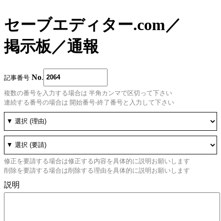
セーブエディター.com
／
掲示板
／
通報
No
.
記事番号
複数の番号を入力する場合は 半角カンマで区切って下さい
連続する番号の場合は 開始番号-終了番号と入力して下さい
修正を要請する場合は修正する内容を具体的に説明お願いします
削除を要請する場合は削除する理由を具体的に説明お願いします
説明