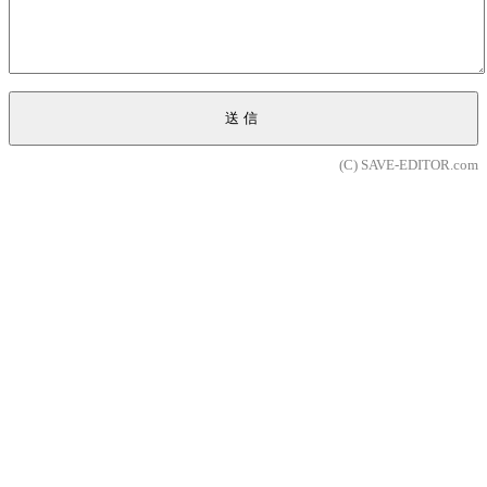
送信
(C) SAVE-EDITOR.com