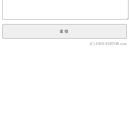
送信
(C) SAVE-EDITOR.com