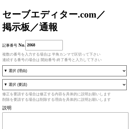
セーブエディター.com
／
掲示板
／
通報
No
.
記事番号
複数の番号を入力する場合は 半角カンマで区切って下さい
連続する番号の場合は 開始番号-終了番号と入力して下さい
修正を要請する場合は修正する内容を具体的に説明お願いします
削除を要請する場合は削除する理由を具体的に説明お願いします
説明