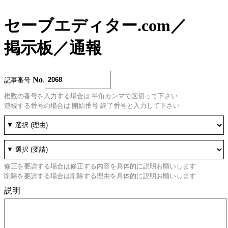
セーブエディター.com
／
掲示板
／
通報
No
.
記事番号
複数の番号を入力する場合は 半角カンマで区切って下さい
連続する番号の場合は 開始番号-終了番号と入力して下さい
修正を要請する場合は修正する内容を具体的に説明お願いします
削除を要請する場合は削除する理由を具体的に説明お願いします
説明