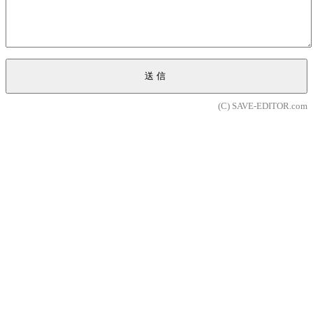
送信
(C) SAVE-EDITOR.com