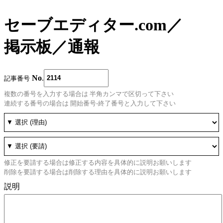
セーブエディター.com
／
掲示板
／
通報
No
.
記事番号
複数の番号を入力する場合は 半角カンマで区切って下さい
連続する番号の場合は 開始番号-終了番号と入力して下さい
修正を要請する場合は修正する内容を具体的に説明お願いします
削除を要請する場合は削除する理由を具体的に説明お願いします
説明