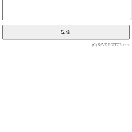
送信
(C) SAVE-EDITOR.com