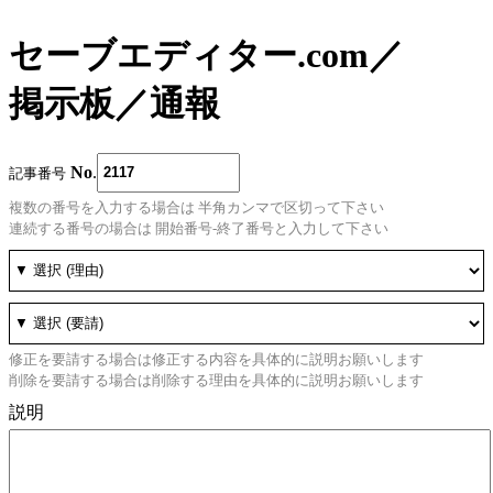
セーブエディター.com
／
掲示板
／
通報
No
.
記事番号
複数の番号を入力する場合は 半角カンマで区切って下さい
連続する番号の場合は 開始番号-終了番号と入力して下さい
修正を要請する場合は修正する内容を具体的に説明お願いします
削除を要請する場合は削除する理由を具体的に説明お願いします
説明