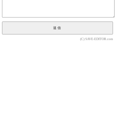
送信
(C) SAVE-EDITOR.com