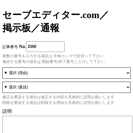
セーブエディター.com
／
掲示板
／
通報
No
.
記事番号
複数の番号を入力する場合は 半角カンマで区切って下さい
連続する番号の場合は 開始番号-終了番号と入力して下さい
修正を要請する場合は修正する内容を具体的に説明お願いします
削除を要請する場合は削除する理由を具体的に説明お願いします
説明