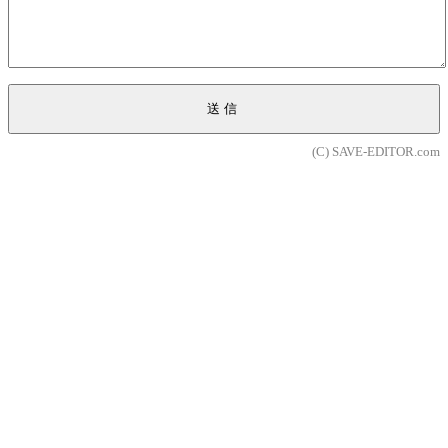
送信
(C) SAVE-EDITOR.com