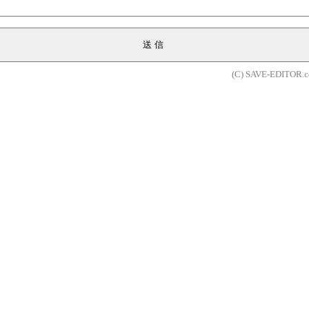
送信
(C) SAVE-EDITOR.