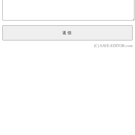
送信
(C) SAVE-EDITOR.com