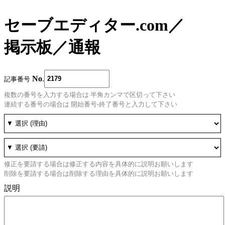
セーブエディター.com
／
掲示板
／
通報
No
.
記事番号
複数の番号を入力する場合は 半角カンマで区切って下さい
連続する番号の場合は 開始番号-終了番号と入力して下さい
修正を要請する場合は修正する内容を具体的に説明お願いします
削除を要請する場合は削除する理由を具体的に説明お願いします
説明