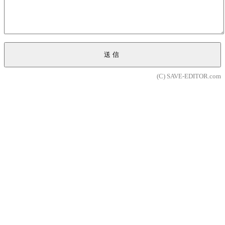
送信
(C) SAVE-EDITOR.com