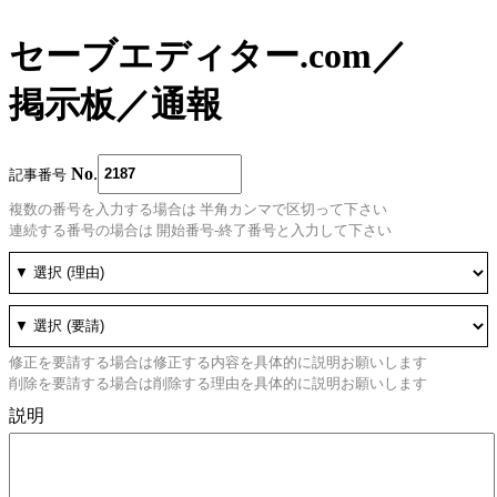
セーブエディター.com
／
掲示板
／
通報
No
.
記事番号
複数の番号を入力する場合は 半角カンマで区切って下さい
連続する番号の場合は 開始番号-終了番号と入力して下さい
修正を要請する場合は修正する内容を具体的に説明お願いします
削除を要請する場合は削除する理由を具体的に説明お願いします
説明