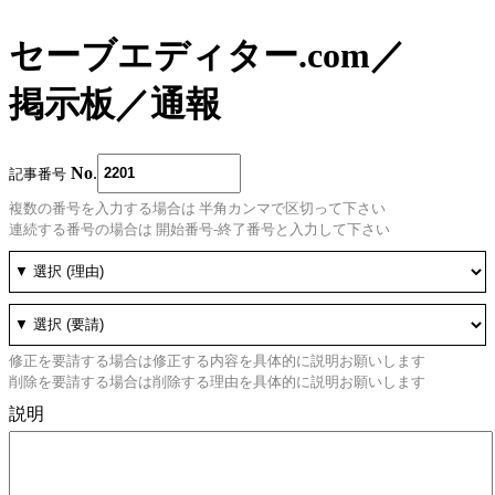
セーブエディター.com
／
掲示板
／
通報
No
.
記事番号
複数の番号を入力する場合は 半角カンマで区切って下さい
連続する番号の場合は 開始番号-終了番号と入力して下さい
修正を要請する場合は修正する内容を具体的に説明お願いします
削除を要請する場合は削除する理由を具体的に説明お願いします
説明