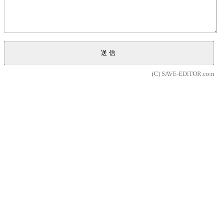
送信
(C) SAVE-EDITOR.com