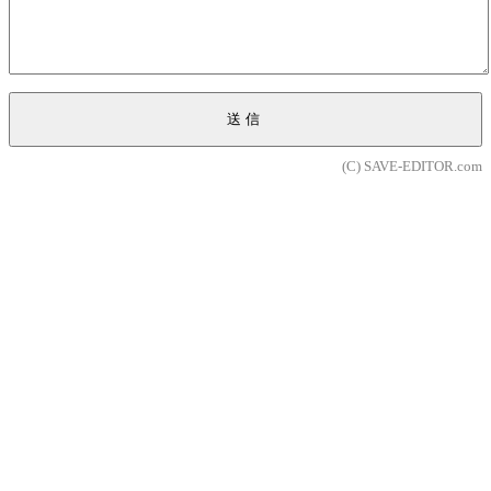
送信
(C) SAVE-EDITOR.com