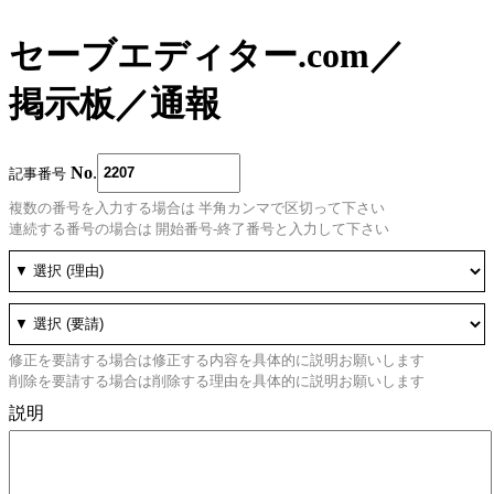
セーブエディター.com
／
掲示板
／
通報
No
.
記事番号
複数の番号を入力する場合は 半角カンマで区切って下さい
連続する番号の場合は 開始番号-終了番号と入力して下さい
修正を要請する場合は修正する内容を具体的に説明お願いします
削除を要請する場合は削除する理由を具体的に説明お願いします
説明