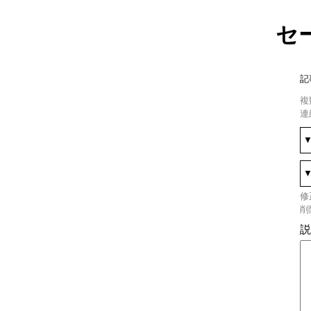
セ
記
複
連
修
削
説