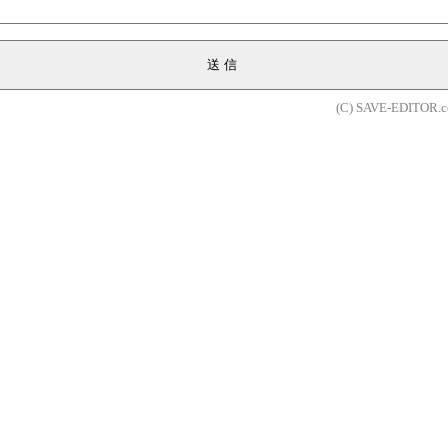
送信
(C) SAVE-EDITOR.