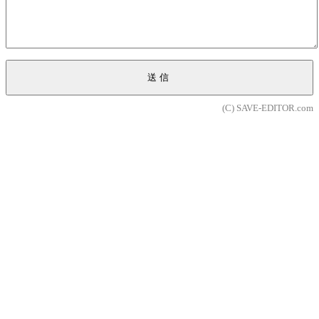
送信
(C) SAVE-EDITOR.com