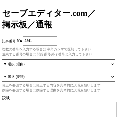
セーブエディター.com
／
掲示板
／
通報
No
.
記事番号
複数の番号を入力する場合は 半角カンマで区切って下さい
連続する番号の場合は 開始番号-終了番号と入力して下さい
修正を要請する場合は修正する内容を具体的に説明お願いします
削除を要請する場合は削除する理由を具体的に説明お願いします
説明