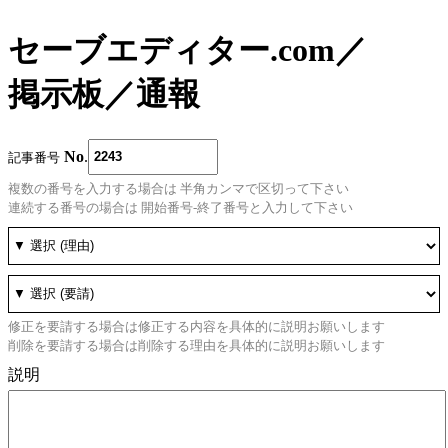
セーブエディター.com
／
掲示板
／
通報
No
.
記事番号
複数の番号を入力する場合は 半角カンマで区切って下さい
連続する番号の場合は 開始番号-終了番号と入力して下さい
修正を要請する場合は修正する内容を具体的に説明お願いします
削除を要請する場合は削除する理由を具体的に説明お願いします
説明