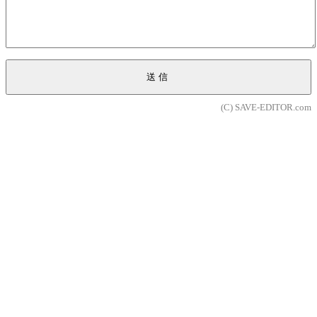
送信
(C) SAVE-EDITOR.com