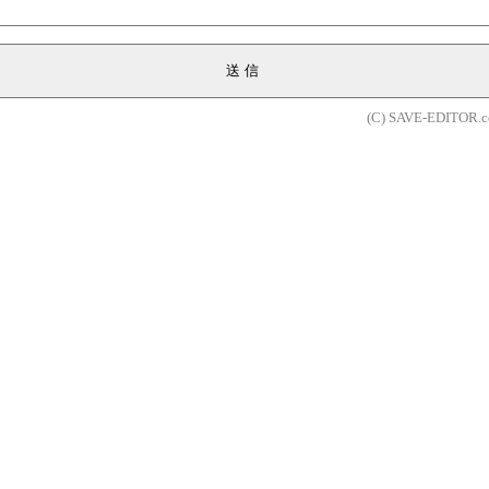
送信
(C) SAVE-EDITOR.