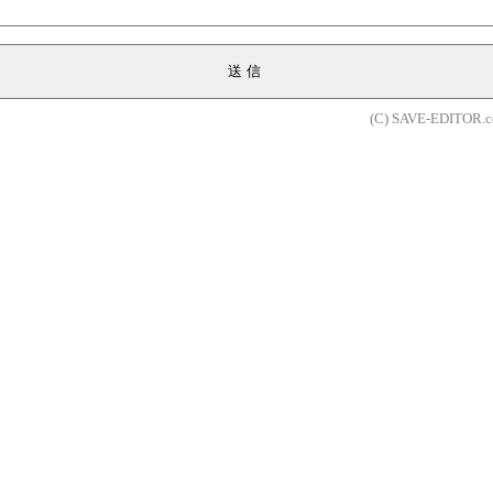
送信
(C) SAVE-EDITOR.