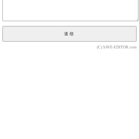
送信
(C) SAVE-EDITOR.com