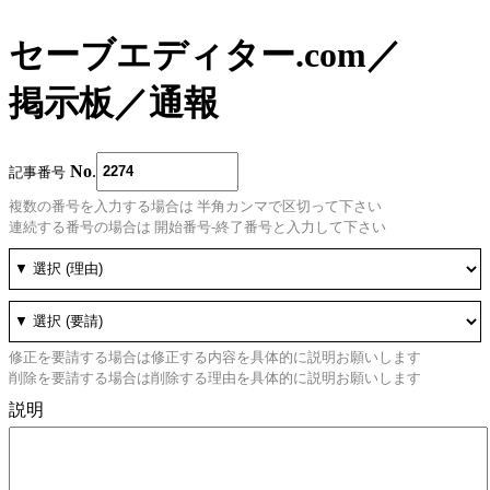
セーブエディター.com
／
掲示板
／
通報
No
.
記事番号
複数の番号を入力する場合は 半角カンマで区切って下さい
連続する番号の場合は 開始番号-終了番号と入力して下さい
修正を要請する場合は修正する内容を具体的に説明お願いします
削除を要請する場合は削除する理由を具体的に説明お願いします
説明