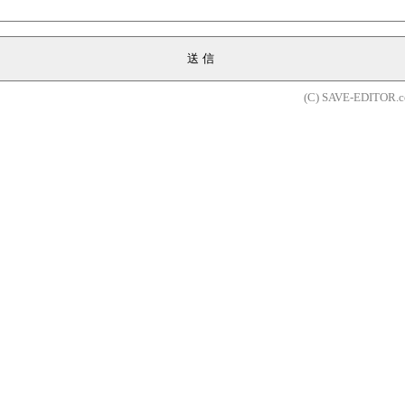
送信
(C) SAVE-EDITOR.