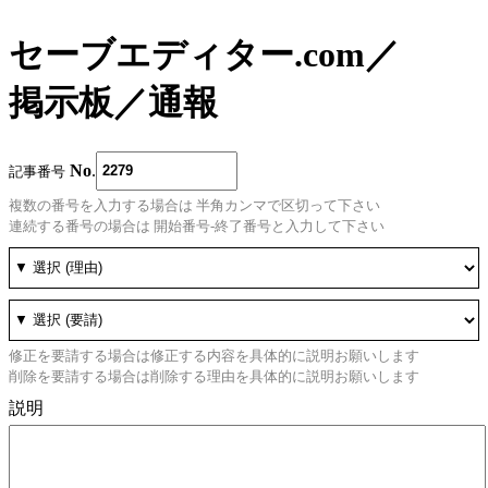
セーブエディター.com
／
掲示板
／
通報
No
.
記事番号
複数の番号を入力する場合は 半角カンマで区切って下さい
連続する番号の場合は 開始番号-終了番号と入力して下さい
修正を要請する場合は修正する内容を具体的に説明お願いします
削除を要請する場合は削除する理由を具体的に説明お願いします
説明