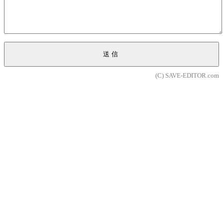
送信
(C) SAVE-EDITOR.com