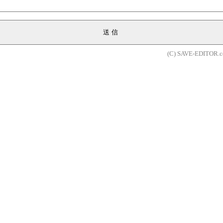
送信
(C) SAVE-EDITOR.