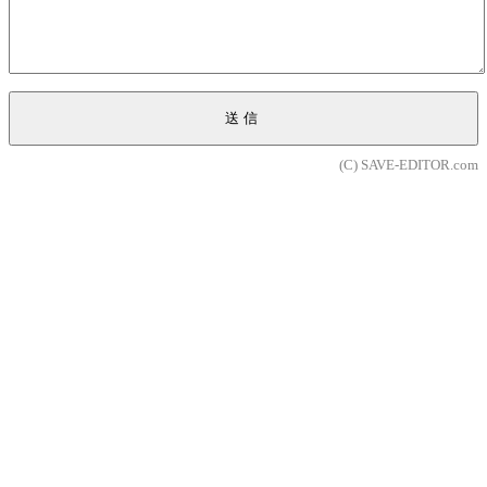
送信
(C) SAVE-EDITOR.com