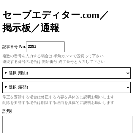
セーブエディター.com
／
掲示板
／
通報
No
.
記事番号
複数の番号を入力する場合は 半角カンマで区切って下さい
連続する番号の場合は 開始番号-終了番号と入力して下さい
修正を要請する場合は修正する内容を具体的に説明お願いします
削除を要請する場合は削除する理由を具体的に説明お願いします
説明