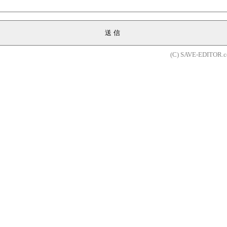
送信
(C) SAVE-EDITOR.