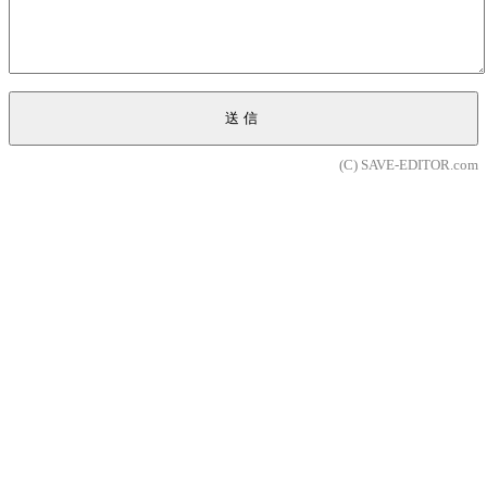
送信
(C) SAVE-EDITOR.com