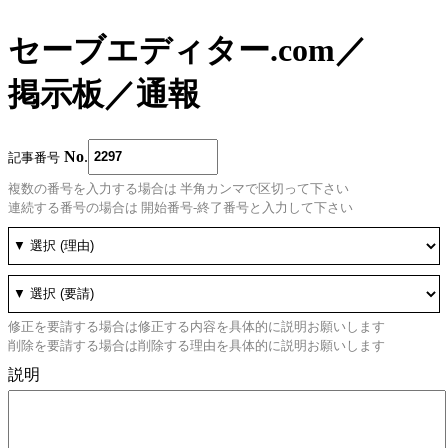
セーブエディター.com
／
掲示板
／
通報
No
.
記事番号
複数の番号を入力する場合は 半角カンマで区切って下さい
連続する番号の場合は 開始番号-終了番号と入力して下さい
修正を要請する場合は修正する内容を具体的に説明お願いします
削除を要請する場合は削除する理由を具体的に説明お願いします
説明