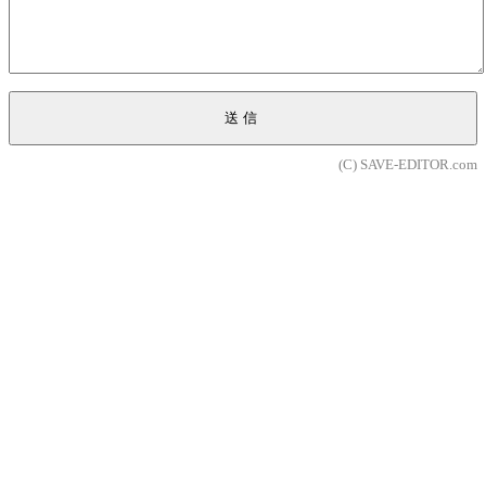
送信
(C) SAVE-EDITOR.com