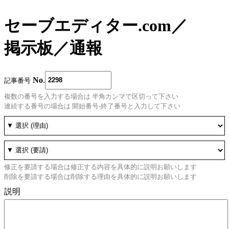
セーブエディター.com
／
掲示板
／
通報
No
.
記事番号
複数の番号を入力する場合は 半角カンマで区切って下さい
連続する番号の場合は 開始番号-終了番号と入力して下さい
修正を要請する場合は修正する内容を具体的に説明お願いします
削除を要請する場合は削除する理由を具体的に説明お願いします
説明