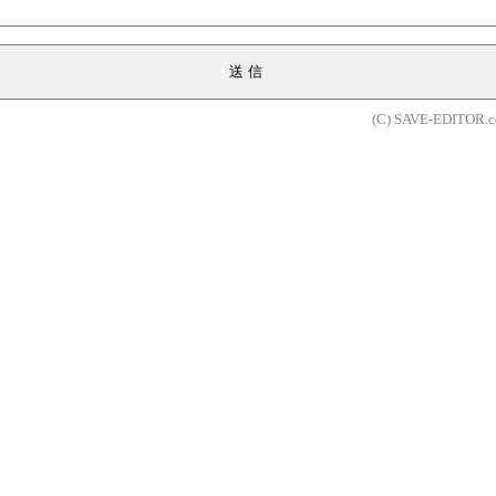
送信
(C) SAVE-EDITOR.