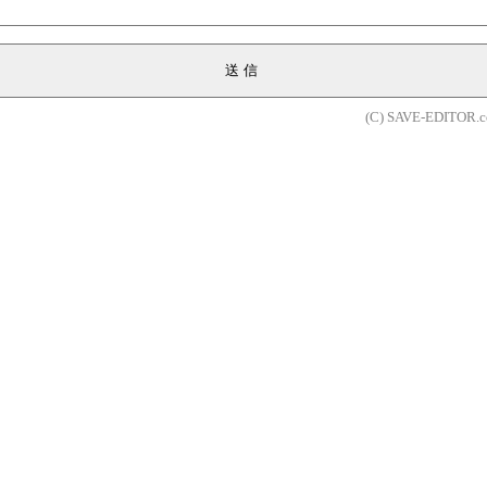
送信
(C) SAVE-EDITOR.