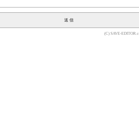
送信
(C) SAVE-EDITOR.