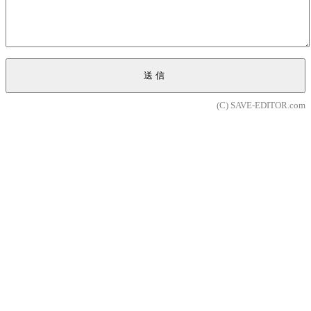
送信
(C) SAVE-EDITOR.com