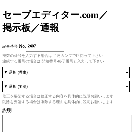
セーブエディター.com
／
掲示板
／
通報
No
.
記事番号
複数の番号を入力する場合は 半角カンマで区切って下さい
連続する番号の場合は 開始番号-終了番号と入力して下さい
修正を要請する場合は修正する内容を具体的に説明お願いします
削除を要請する場合は削除する理由を具体的に説明お願いします
説明